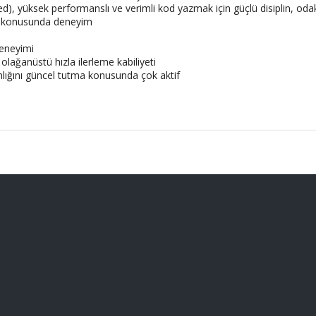
ded), yüksek performanslı ve verimli kod yazmak için güçlü disiplin, oda
mı konusunda deneyim
deneyimi
olağanüstü hızla ilerleme kabiliyeti
nlığını güncel tutma konusunda çok aktif