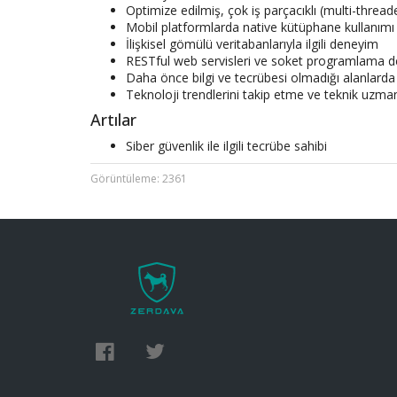
Optimize edilmiş, çok iş parçacıklı (multi-threa
Mobil platformlarda native kütüphane kullanı
İlişkisel gömülü veritabanlarıyla ilgili deneyim
RESTful web servisleri ve soket programlama 
Daha önce bilgi ve tecrübesi olmadığı alanlarda 
Teknoloji trendlerini takip etme ve teknik uzma
Artılar
Siber güvenlik ile ilgili tecrübe sahibi
Görüntüleme: 2361