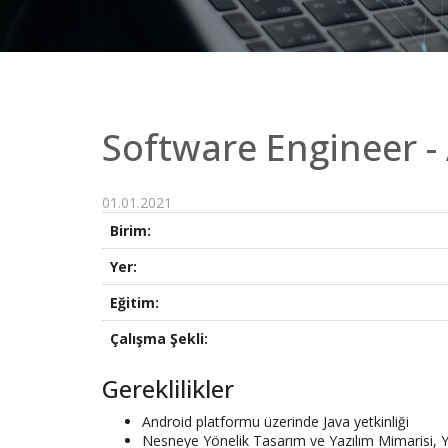
Software Engineer -
01.01.2021
Birim:
Yer:
Eğitim:
Çalışma Şekli:
Gereklilikler
Android platformu üzerinde Java yetkinliği
Nesneye Yönelik Tasarım ve Yazılım Mimarisi, Ya