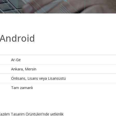
 Android
Ar-Ge
Ankara, Mersin
Önlisans, Lisans veya Lisansüstü
Tam zamanlı
zılım Tasarım Örüntüleri'nde yetkinlik