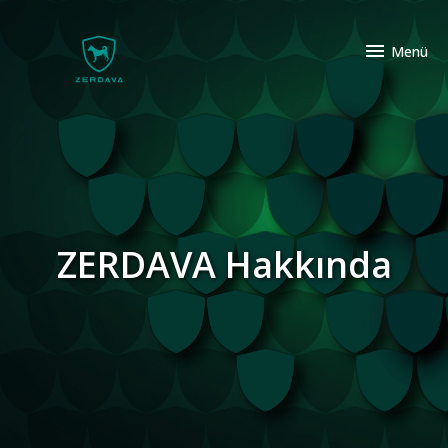

Menü
ZERDAVA Hakkında